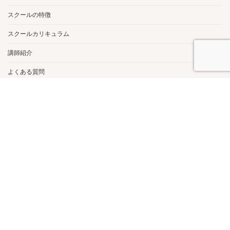
スクールの特徴
スクールカリキュラム
講師紹介
よくある質問
セラピスト養成講座 沖縄合宿
お問い合わせ
ブログ
スクール規約