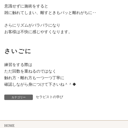
意識せずに施術をすると
雑に触れてしまい、離すときもパッと離れがちに‥
さらにリズムがバラバラになり
お客様は不快に感じやすくなります。
さいごに
練習をする際は
ただ回数を重ねるのではなく
触れ方・離れ方も一つ一つ丁寧に
確認しながら身につけて下さいね＾＾
🍀
セラピストの学び
カテゴリー
HOME