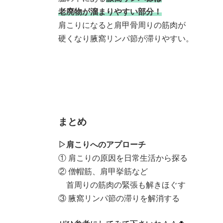
老廃物が溜まりやすい部分！
肩こりになると肩甲骨周りの筋肉が
硬くなり腋窩リンパ節が滞りやすい。
まとめ
▷肩こりへのアプローチ
① 肩こりの原因を日常生活から探る
② 僧帽筋、肩甲挙筋など
首周りの筋肉の緊張も解きほぐす
③ 腋窩リンパ節の滞りを解消する