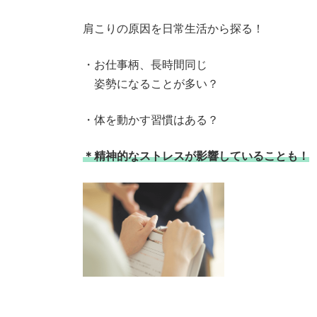
肩こりの原因を日常生活から探る！
・お仕事柄、長時間同じ
姿勢になることが多い？
・体を動かす習慣はある？
＊精神的なストレスが影響していることも！